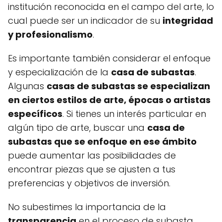
institución reconocida en el campo del arte, lo
cual puede ser un indicador de su
integridad
y profesionalismo
.
Es importante también considerar el enfoque
y especialización de la
casa de subastas
.
Algunas
casas de subastas se especializan
en ciertos estilos de arte, épocas o artistas
específicos
. Si tienes un interés particular en
algún tipo de arte, buscar una
casa de
subastas que se enfoque en ese ámbito
puede aumentar las posibilidades de
encontrar piezas que se ajusten a tus
preferencias y objetivos de inversión.
No subestimes la importancia de la
transparencia
en el proceso de subasta.