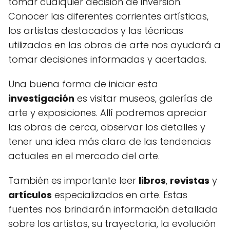
tomar cualquier decisión de inversión.
Conocer las diferentes corrientes artísticas,
los artistas destacados y las técnicas
utilizadas en las obras de arte nos ayudará a
tomar decisiones informadas y acertadas.
Una buena forma de iniciar esta
investigación
es visitar museos, galerías de
arte y exposiciones. Allí podremos apreciar
las obras de cerca, observar los detalles y
tener una idea más clara de las tendencias
actuales en el mercado del arte.
También es importante leer
libros
,
revistas
y
artículos
especializados en arte. Estas
fuentes nos brindarán información detallada
sobre los artistas, su trayectoria, la evolución