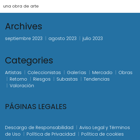
una obra de arte
Archives
septiembre 2023
agosto 2023
julio 2023
Categories
Artistas
Coleccionistas
Galerías
Mercado
Obras
Retorno
Riesgos
Subastas
Tendencias
Valoración
PÁGINAS LEGALES
Descargo de Responsabilidad
Aviso Legal y Términos
de Uso
Política de Privacidad
Política de cookies