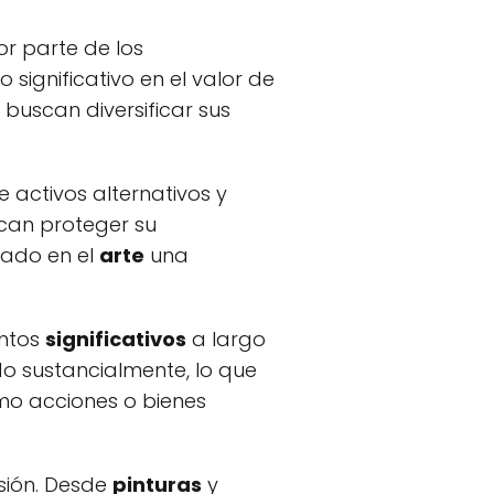
or parte de los
significativo en el valor de
 buscan diversificar sus
activos alternativos y
scan proteger su
rado en el
arte
una
entos
significativos
a largo
 sustancialmente, lo que
omo acciones o bienes
sión. Desde
pinturas
y