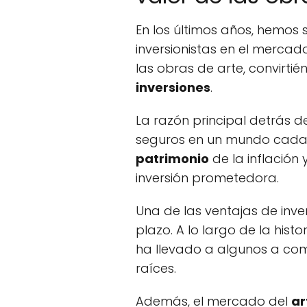
En los últimos años, hemos 
inversionistas en el mercad
las obras de arte, convirti
inversiones
.
La razón principal detrás 
seguros en un mundo cad
patrimonio
de la inflación
inversión prometedora.
Una de las ventajas de inver
plazo. A lo largo de la histo
ha llevado a algunos a co
raíces.
Además, el mercado del
ar