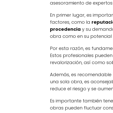
asesoramiento de expertos
En primer lugar, es import
factores, como la
reputaci
procedencia
y su demanda e
obra como en su potencial d
Por esta razón, es fundame
Estos profesionales pueden
revalorización, así como so
Además, es recomendable
una sola obra, es aconsejabl
reduce el riesgo y se aumen
Es importante también tene
obras pueden fluctuar cons