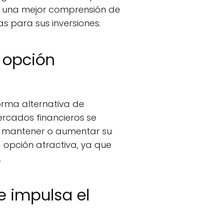
an una mejor comprensión de
 para sus inversiones.
a opción
ma alternativa de
ercados financieros se
an mantener o aumentar su
opción atractiva, ya que
.
e impulsa el