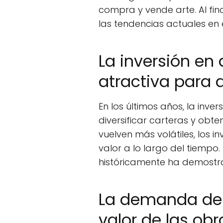
compra y vende arte. Al fi
las tendencias actuales en
La inversión en
atractiva para d
En los últimos años, la inver
diversificar carteras y obt
vuelven más volátiles, los
valor a lo largo del tiempo
históricamente ha demostra
La demanda de a
valor de las obr