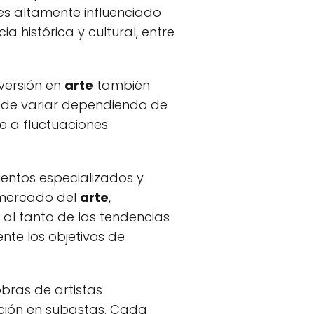
s altamente influenciado
a histórica y cultural, entre
nversión en
arte
también
ede variar dependiendo de
le a fluctuaciones
entos especializados y
 mercado del
arte
,
e al tanto de las tendencias
nte los objetivos de
obras de artistas
ción en subastas. Cada