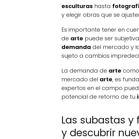
esculturas
hasta
fotograf
y elegir obras que se ajust
Es importante tener en cuen
de
arte
puede ser subjetiv
demanda
del mercado y l
sujeto a cambios impredeci
La demanda de
arte
como o
mercado del
arte
, es fund
expertos en el campo pued
potencial de retorno de tu
Las subastas y f
y descubrir nue