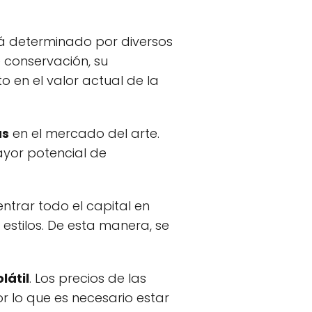
tá determinado por diversos
 conservación, su
 en el valor actual de la
as
en el mercado del arte.
ayor potencial de
entrar todo el capital en
 estilos. De esta manera, se
látil
. Los precios de las
 lo que es necesario estar