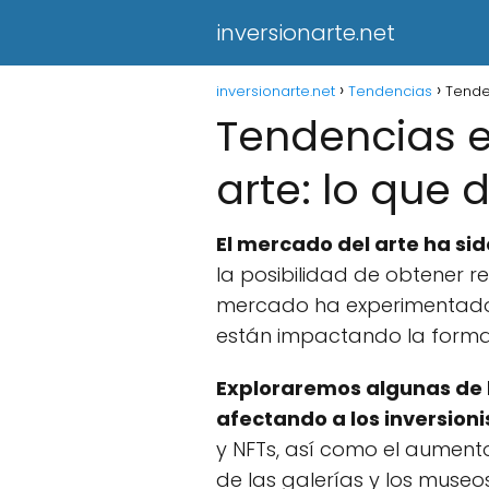
inversionarte.net
inversionarte.net
Tendencias
Tende
Tendencias e
arte: lo que
El mercado del arte ha sid
la posibilidad de obtener re
mercado ha experimentado c
están impactando la forma e
Exploraremos algunas de 
afectando a los inversioni
y NFTs, así como el aument
de las galerías y los museos