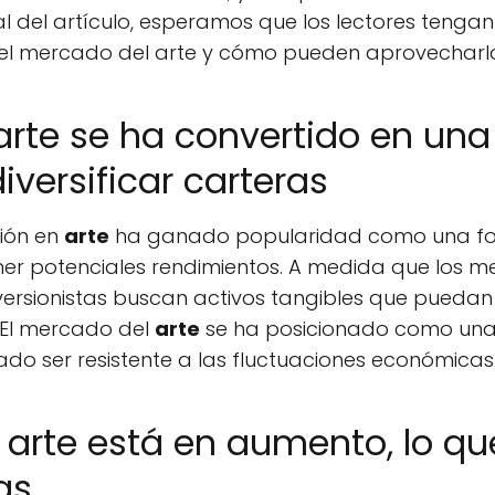
nal del artículo, esperamos que los lectores teng
 el mercado del arte y cómo pueden aprovecharlas
 arte se ha convertido en un
iversificar carteras
sión en
arte
ha ganado popularidad como una for
ener potenciales rendimientos. A medida que los m
 inversionistas buscan activos tangibles que pued
. El mercado del
arte
se ha posicionado como una 
do ser resistente a las fluctuaciones económicas
rte está en aumento, lo qu
as