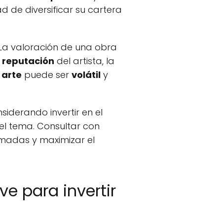
dad de diversificar su cartera
 La valoración de una obra
a
reputación
del artista, la
l
arte
puede ser
volátil
y
iderando invertir en el
 el tema. Consultar con
madas y maximizar el
ve para invertir