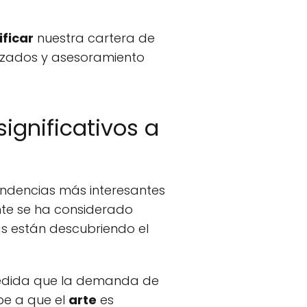
ificar
nuestra cartera de
lizados y asesoramiento
ignificativos a
tendencias más interesantes
nte se ha considerado
s están descubriendo el
 medida que la demanda de
be a que el
arte
es