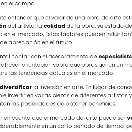
 en el campo.
ante entender que el valor de una obra de arte es
ón
del artista, la
calidad
de la obra, su estado de
n el mercado. Estos factores pueden influir tanto
e apreciación en el futuro.
ntal contar con el asesoramiento de
especialist
 ofrecer orientación sobre qué obras tienen un m
bre las tendencias actuales en el mercado.
diversificar
la inversión en arte. En lugar de conc
e invertir en varias piezas de diferentes artistas y
tan las posibilidades de obtener beneficios.
r en cuenta que el mercado del arte puede ser
vo
iderablemente en un corto período de tiempo, por