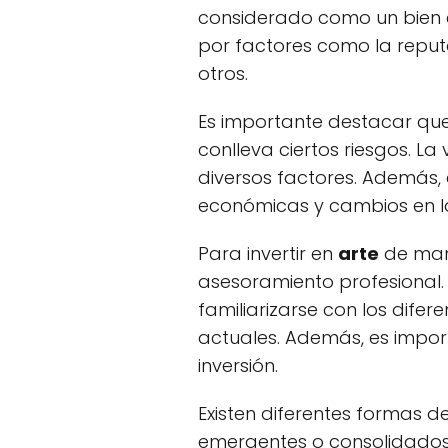
considerado como un bien 
por factores como la reputac
otros.
Es importante destacar que, 
conlleva ciertos riesgos. L
diversos factores. Además,
económicas y cambios en l
Para invertir en
arte
de mane
asesoramiento profesional.
familiarizarse con los difer
actuales. Además, es import
inversión.
Existen diferentes formas de
emergentes o consolidados,