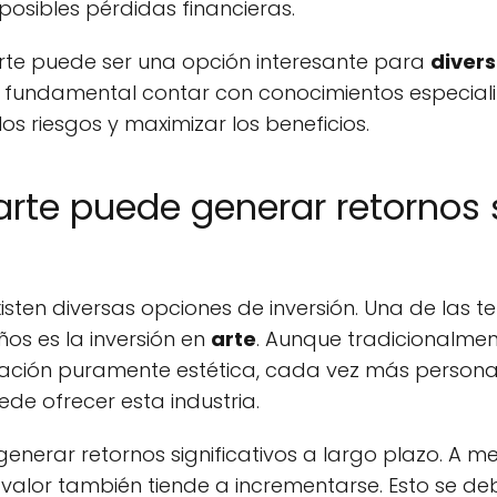
osibles pérdidas financieras.
arte puede ser una opción interesante para
divers
es fundamental contar con conocimientos especia
os riesgos y maximizar los beneficios.
arte puede generar retornos s
xisten diversas opciones de inversión. Una de las 
años es la inversión en
arte
. Aunque tradicionalme
ción puramente estética, cada vez más persona
ede ofrecer esta industria.
enerar retornos significativos a largo plazo. A
valor también tiende a incrementarse. Esto se de