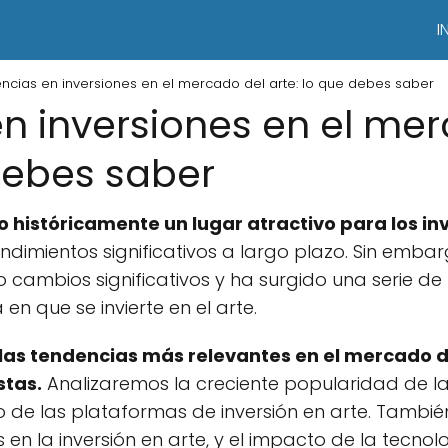
I
ncias en inversiones en el mercado del arte: lo que debes saber
n inversiones en el me
 debes saber
o históricamente un lugar atractivo para los inv
ndimientos significativos a largo plazo. Sin embarg
ambios significativos y ha surgido una serie de
n que se invierte en el arte.
las tendencias más relevantes en el mercado d
stas.
Analizaremos la creciente popularidad de las
o de las plataformas de inversión en arte. Tambi
 en la inversión en arte, y el impacto de la tecno