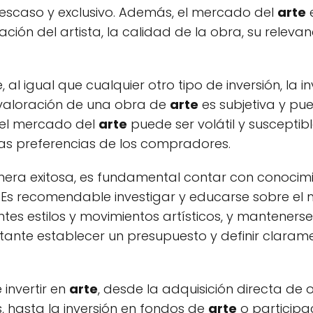
escaso y exclusivo. Además, el mercado del
arte
e
ión del artista, la calidad de la obra, su relevanci
al igual que cualquier otro tipo de inversión, la i
a valoración de una obra de
arte
es subjetiva y pu
 el mercado del
arte
puede ser volátil y susceptib
as preferencias de los compradores.
ra exitosa, es fundamental contar con conocimi
 Es recomendable investigar y educarse sobre el
entes estilos y movimientos artísticos, y manteners
ante establecer un presupuesto y definir clarame
 invertir en
arte
, desde la adquisición directa de 
 hasta la inversión en fondos de
arte
o participa