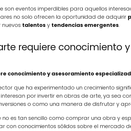
e son eventos imperdibles para aquellos interesado
ugares no solo ofrecen la oportunidad de adquirir
p
r nuevos
talentos
y
tendencias emergentes
.
 arte requiere conocimiento
iere conocimiento y asesoramiento especializa
ector que ha experimentado un crecimiento signific
nteresan por invertir en obras de arte, ya sea 
nversiones o como una manera de disfrutar y aprec
te no es tan sencillo como comprar una obra y esp
ar con conocimientos sólidos sobre el mercado de