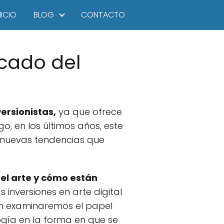
NICIO
BLOG
CONTACTO
rcado del
ersionistas,
ya que ofrece
o, en los últimos años, este
 nuevas tendencias que
el arte y cómo están
 inversiones en arte digital
én examinaremos el papel
logía en la forma en que se