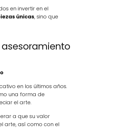
s en invertir en el
iezas únicas
, sino que
 y asesoramiento
do
ativo en los últimos años.
como una forma de
iar el arte.
erar a que su valor
l arte, así como con el