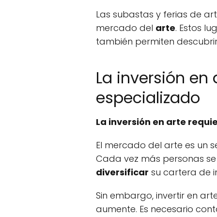
Las subastas y ferias de art
mercado del
arte
. Estos l
también permiten descubri
La inversión en
especializado
La inversión en arte requ
El mercado del arte es un s
Cada vez más personas se i
diversificar
su cartera de i
Sin embargo, invertir en ar
aumente. Es necesario cont