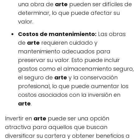
una obra de
arte
pueden ser difíciles de
determinar, lo que puede afectar su
valor.
Costos de mantenimiento:
Las obras
de
arte
requieren cuidado y
mantenimiento adecuados para
preservar su valor. Esto puede incluir
gastos como el almacenamiento seguro,
el seguro de
arte
y la conservación
profesional, lo que puede aumentar los
costos asociados con la inversión en
arte
.
Invertir en
arte
puede ser una opción
atractiva para aquellos que buscan
diversificar su cartera y obtener beneficios a