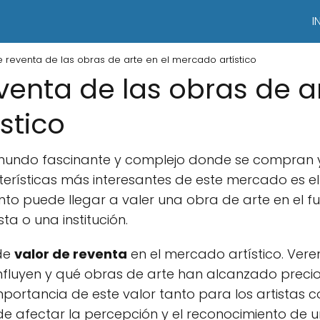
I
de reventa de las obras de arte en el mercado artístico
eventa de las obras de a
stico
n mundo fascinante y complejo donde se compran 
terísticas más interesantes de este mercado es e
ánto puede llegar a valer una obra de arte en el f
ta o una institución.
de
valor de reventa
en el mercado artístico. Ve
 influyen y qué obras de arte han alcanzado preci
portancia de este valor tanto para los artistas 
de afectar la percepción y el reconocimiento de u