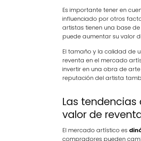
Es importante tener en cue
influenciado por otros fac
artistas tienen una base 
puede aumentar su valor de
El tamaño y la calidad de
reventa en el mercado artís
invertir en una obra de ar
reputación del artista tamb
Las tendencias 
valor de reventa
El mercado artístico es
din
compradores pueden cambi