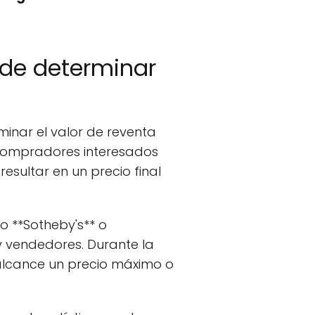
 de determinar
inar el valor de reventa
y compradores interesados
esultar en un precio final
 **Sotheby's** o
 y vendedores. Durante la
 alcance un precio máximo o