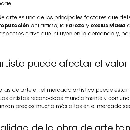
ecae.
arte es uno de los principales factores que det
reputación
del artista, la
rareza
y
exclusividad
d
 aspectos clave que influyen en la demanda y, por
 artista puede afectar el valo
obras de arte en el mercado artístico puede estar
. Los artistas reconocidos mundialmente y con un
anzan precios mucho más altos en el mercado se
calidad de la obra de arte 