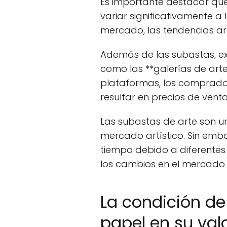
Es importante destacar que
variar significativamente a
mercado, las tendencias artí
Además de las subastas, ex
como las **galerías de arte*
plataformas, los comprado
resultar en precios de vent
Las subastas de arte son u
mercado artístico. Sin emb
tiempo debido a diferentes 
los cambios en el mercado
La condición d
papel en su val