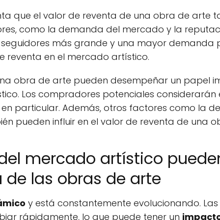
nta que el valor de reventa de una obra de arte 
tores, como la demanda del mercado y la reputació
de seguidores más grande y una mayor demanda p
 reventa en el mercado artístico.
 una obra de arte pueden desempeñar un papel im
tico. Los compradores potenciales considerarán es
te en particular. Además, otros factores como la
ién pueden influir en el valor de reventa de una o
del mercado artístico pueden
 de las obras de arte
ámico
y está constantemente evolucionando. La
ar rápidamente, lo que puede tener un
impacto