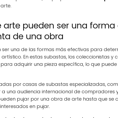
arte.
e arte pueden ser una forma
enta de una obra
n ser una de las formas más efectivas para determ
rtístico. En estas subastas, los coleccionistas 
 para adquirir una pieza específica, lo que puede r
adas por casas de subastas especializadas, como
raer a una audiencia internacional de compradores
 pueden pujar por una obra de arte hasta que se
nteresados en pujar.