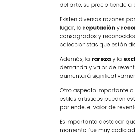
del arte, su precio tiende
Existen diversas razones p
lugar, la
reputación
y
reco
consagrados y reconocidos 
coleccionistas que están d
Además, la
rareza
y la
exc
demanda y valor de reventa.
aumentará significativament
Otro aspecto importante a 
estilos artísticos pueden
por ende, el valor de reven
Es importante destacar que
momento fue muy codiciada, 