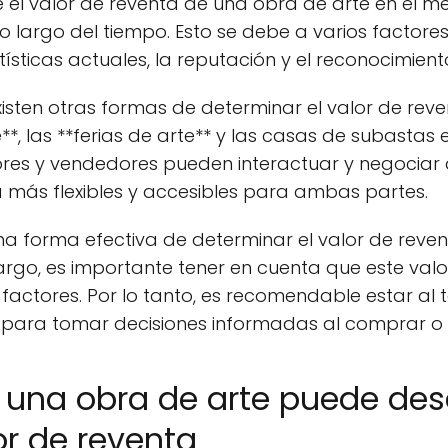
 el valor de reventa de una obra de arte en el m
 lo largo del tiempo. Esto se debe a varios facto
sticas actuales, la reputación y el reconocimiento 
isten otras formas de determinar el valor de reve
*, las **ferias de arte** y las casas de subastas e
res y vendedores pueden interactuar y negociar 
a más flexibles y accesibles para ambas partes.
na forma efectiva de determinar el valor de reven
argo, es importante tener en cuenta que este val
factores. Por lo tanto, es recomendable estar al 
 para tomar decisiones informadas al comprar o 
e una obra de arte puede d
or de reventa