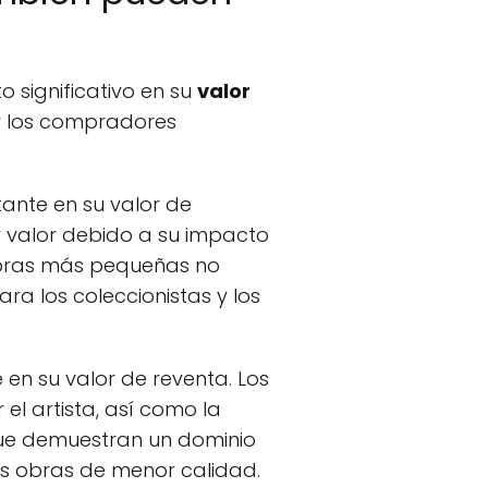
 significativo en su
valor
or los compradores
ante en su valor de
r valor debido a su impacto
 obras más pequeñas no
ra los coleccionistas y los
en su valor de reventa. Los
el artista, así como la
 que demuestran un dominio
las obras de menor calidad.