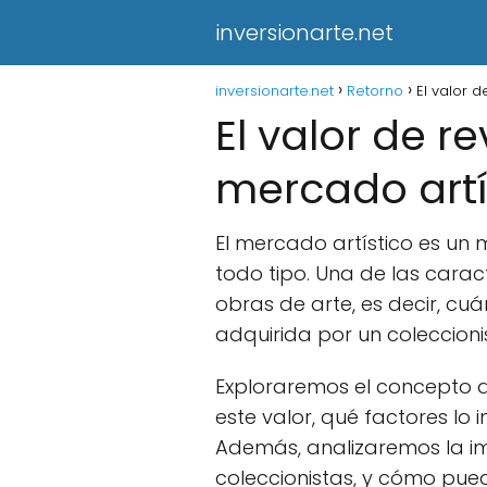
inversionarte.net
inversionarte.net
Retorno
El valor 
El valor de r
mercado artí
El mercado artístico es u
todo tipo. Una de las carac
obras de arte, es decir, cu
adquirida por un coleccionis
Exploraremos el concepto 
este valor, qué factores lo
Además, analizaremos la im
coleccionistas, y cómo pue