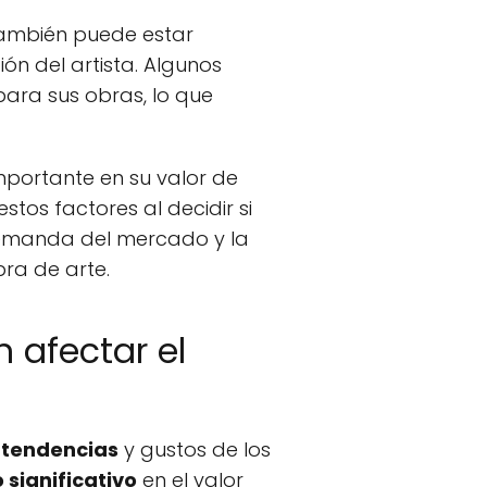
también puede estar
n del artista. Algunos
ara sus obras, lo que
portante en su valor de
tos factores al decidir si
 demanda del mercado y la
bra de arte.
 afectar el
s
tendencias
y gustos de los
 significativo
en el valor