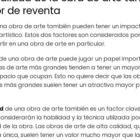
lor de reventa
una obra de arte también pueden tener un impacto
rtístico. Estos dos factores son considerados p
ertir en una obra de arte en particular.
de una obra de arte puede jugar un papel import
bras de arte más grandes tienden a tener un mayo
espacio que ocupan. Esto no quiere decir que las
s más grandes suelen tener un atractivo mayor pa
ad
de una obra de arte también es un factor clave 
siderarán la habilidad y la técnica utilizada por 
ad de la obra. Las obras de arte de alta calidad,
ica única, suelen tener un valor mucho mayor que 