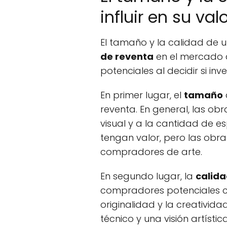
influir en su va
El tamaño y la calidad de 
de reventa
en el mercado a
potenciales al decidir si inv
En primer lugar, el
tamaño
reventa. En general, las o
visual y a la cantidad de 
tengan valor, pero las obra
compradores de arte.
En segundo lugar, la
calid
compradores potenciales con
originalidad y la creativid
técnico y una visión artíst