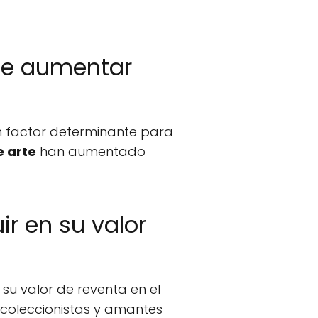
ede aumentar
un factor determinante para
e arte
han aumentado
r en su valor
su valor de reventa en el
 coleccionistas y amantes