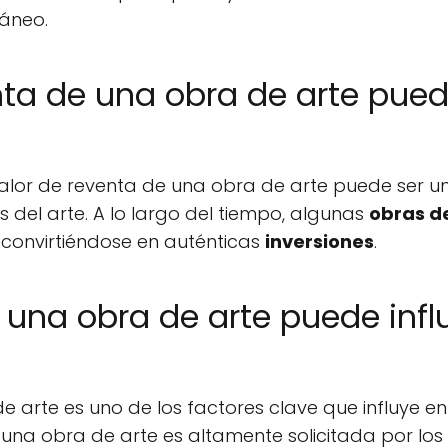
áneo.
enta de una obra de arte pu
 valor de reventa de una obra de arte puede ser 
s del arte. A lo largo del tiempo, algunas
obras d
, convirtiéndose en auténticas
inversiones
.
na obra de arte puede influi
rte es uno de los factores clave que influye en 
una obra de arte es altamente solicitada por los