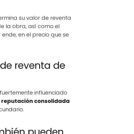
ermina su valor de reventa
e la obra, así como el
 ende, en el precio que se
r de reventa de
 fuertemente influenciado
a
reputación consolidada
cundario.
también pueden