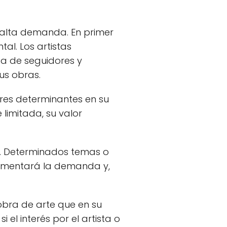
 alta demanda. En primer
al. Los artistas
da de seguidores y
us obras.
res determinantes en su
limitada, su valor
e. Determinados temas o
aumentará la demanda y,
obra de arte que en su
l interés por el artista o