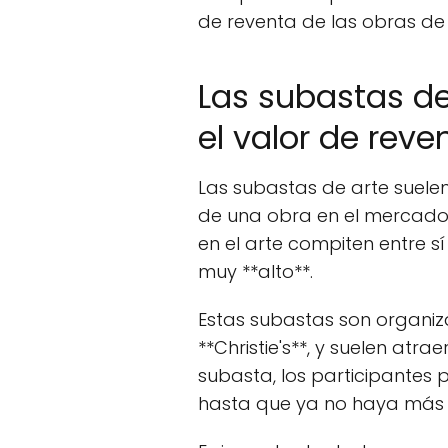
de reventa de las obras de 
Las subastas d
el valor de rev
Las subastas de arte suele
de una obra en el mercado a
en el arte compiten entre sí
muy **alto**.
Estas subastas son organiz
**Christie's**, y suelen at
subasta, los participantes
hasta que ya no haya más i