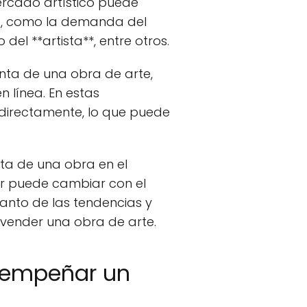
ercado artístico puede
res, como la demanda del
del **artista**, entre otros.
nta de una obra de arte,
n línea. En estas
directamente, lo que puede
ta de una obra en el
or puede cambiar con el
tanto de las tendencias y
vender una obra de arte.
esempeñar un