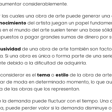
 a aumentar considerablemente.
or las cuales una obra de arte puede generar una
nocimiento
del artista juegan un papel fundament
en el mundo del arte suelen tener una base sóli
ispuestos a pagar grandes sumas de dinero por s
lusividad
de una obra de arte también son facto
 Si una obra es única o forma parte de una serie 
e debido a la dificultad de adquirirla.
considerar es el
tema
o
estilo
de la obra de art
 estar de moda en determinado momento, lo que 
ta de las obras que los representan.
 la demanda puede fluctuar con el tiempo. Una 
puede perder valor si la demanda disminuye o si e