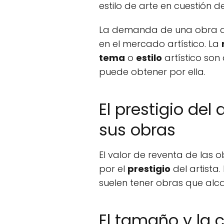
estilo de arte en cuestión d
La demanda de una obra de 
en el mercado artístico. La
tema
o
estilo
artístico son
puede obtener por ella.
El prestigio del
sus obras
El valor de reventa de las 
por el
prestigio
del artista
suelen tener obras que alc
El tamaño y la 