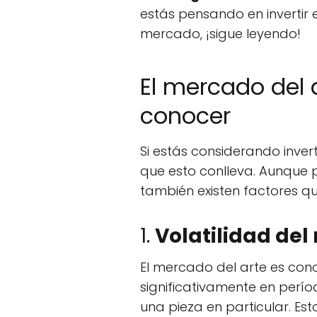
estás pensando en invertir
mercado, ¡sigue leyendo!
El mercado del 
conocer
Si estás considerando inver
que esto conlleva. Aunque 
también existen factores 
1.
Volatilidad de
El mercado del arte es cono
significativamente en períod
una pieza en particular. Es