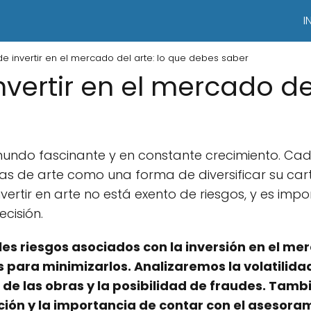
I
 de invertir en el mercado del arte: lo que debes saber
invertir en el mercado de
mundo fascinante y en constante crecimiento. Ca
bras de arte como una forma de diversificar su ca
nvertir en arte no está exento de riesgos, y es im
cisión.
les riesgos asociados con la inversión en el me
ara minimizarlos. Analizaremos la volatilidad 
n de las obras y la posibilidad de fraudes. Ta
ación y la importancia de contar con el asesora