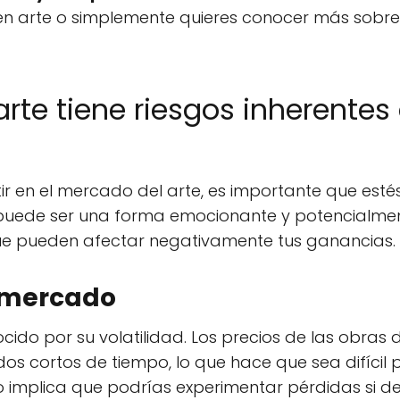
 en arte o simplemente quieres conocer más sobr
arte tiene riesgos inherente
tir en el mercado del arte, es importante que esté
puede ser una forma emocionante y potencialmente
que pueden afectar negativamente tus ganancias.
l mercado
cido por su volatilidad. Los precios de las obras 
os cortos de tiempo, lo que hace que sea difícil p
to implica que podrías experimentar pérdidas si d