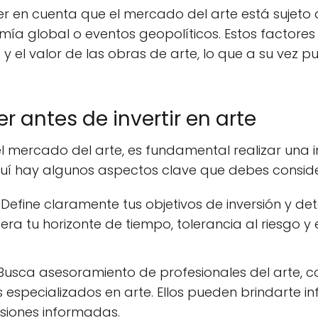
r en cuenta que el mercado del arte está sujeto
a global o eventos geopolíticos. Estos factore
 y el valor de las obras de arte, lo que a su vez 
 antes de invertir en arte
 el mercado del arte, es fundamental realizar una 
uí hay algunos aspectos clave que debes conside
Define claramente tus objetivos de inversión y dete
dera tu horizonte de tiempo, tolerancia al riesgo y
usca asesoramiento de profesionales del arte, c
 especializados en arte. Ellos pueden brindarte i
siones informadas.