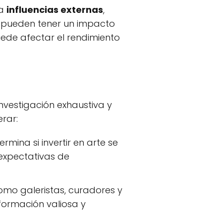
 a
influencias externas
,
s pueden tener un impacto
puede afectar el rendimiento
investigación exhaustiva y
rar:
rmina si invertir en arte se
 expectativas de
omo galeristas, curadores y
nformación valiosa y