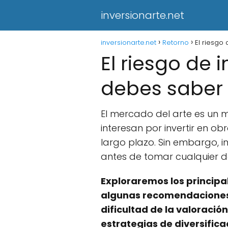
inversionarte.net
inversionarte.net
Retorno
El riesgo
El riesgo de 
debes saber
El mercado del arte es un 
interesan por invertir en o
largo plazo. Sin embargo, i
antes de tomar cualquier de
Exploraremos los principa
algunas recomendaciones p
dificultad de la valoració
estrategias de diversific