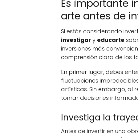
Es importante i
arte antes de in
Si estás considerando inver
investigar
y
educarte
sobr
inversiones más convenciona
comprensión clara de los fa
En primer lugar, debes ente
fluctuaciones impredecibles
artísticas. Sin embargo, al 
tomar decisiones informadas
Investiga la trayec
Antes de invertir en una ob