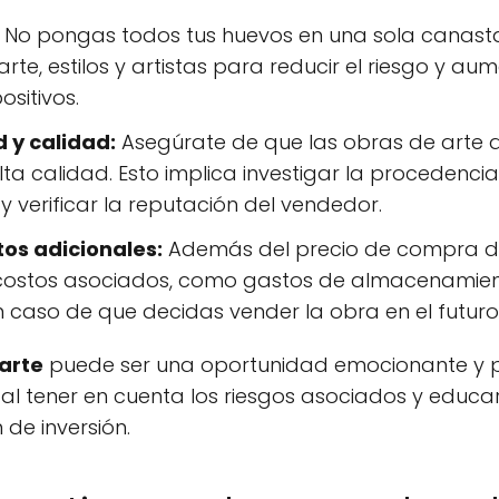
No pongas todos tus huevos en una sola canasta.
te, estilos y artistas para reducir el riesgo y au
sitivos.
 y calidad:
Asegúrate de que las obras de arte 
ta calidad. Esto implica investigar la procedencia
y verificar la reputación del vendedor.
tos adicionales:
Además del precio de compra de
 costos asociados, como gastos de almacenamient
 caso de que decidas vender la obra en el futuro
 arte
puede ser una oportunidad emocionante y po
al tener en cuenta los riesgos asociados y edu
 de inversión.