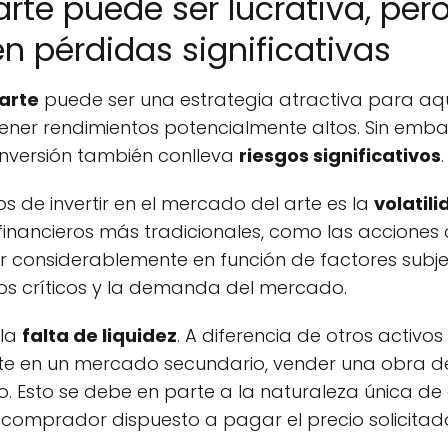
 arte puede ser lucrativa, pe
en pérdidas significativas
 arte
puede ser una estrategia atractiva para aq
btener rendimientos potencialmente altos. Sin emb
nversión también conlleva
riesgos significativos
.
os de invertir en el mercado del arte es la
volatili
 financieros más tradicionales, como las acciones 
r considerablemente en función de factores subj
 los críticos y la demanda del mercado.
 la
falta de liquidez
. A diferencia de otros activo
te en un mercado secundario, vender una obra de
. Esto se debe en parte a la naturaleza única de
comprador dispuesto a pagar el precio solicitad