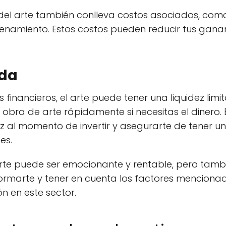
 del arte también conlleva costos asociados, com
namiento. Estos costos pueden reducir tus ganan
ada
s financieros, el arte puede tener una liquidez limi
a obra de arte rápidamente si necesitas el dinero.
dez al momento de invertir y asegurarte de tener
es.
arte puede ser emocionante y rentable, pero tamb
 informarte y tener en cuenta los factores mencion
n en este sector.