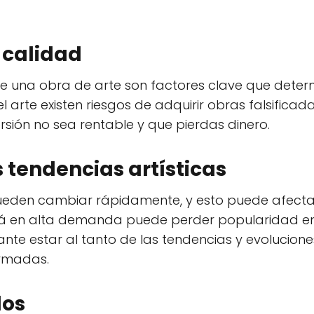
 calidad
e una obra de arte son factores clave que determi
arte existen riesgos de adquirir obras falsificada
rsión no sea rentable y que pierdas dinero.
 tendencias artísticas
pueden cambiar rápidamente, y esto puede afecta
tá en alta demanda puede perder popularidad en 
tante estar al tanto de las tendencias y evolucion
ormadas.
dos