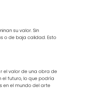
nan su valor. Sin
s o de baja calidad. Esto
r el valor de una obra de
el futuro, lo que podría
es en el mundo del arte