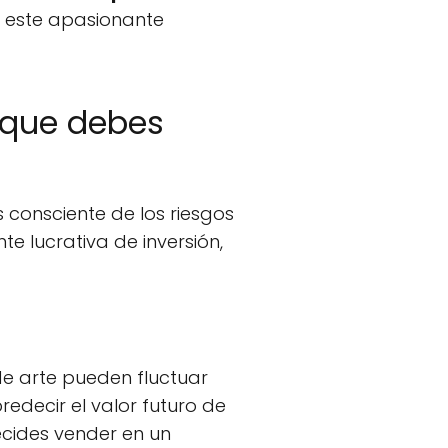
e este apasionante
s que debes
s consciente de los riesgos
 lucrativa de inversión,
de arte pueden fluctuar
redecir el valor futuro de
ecides vender en un