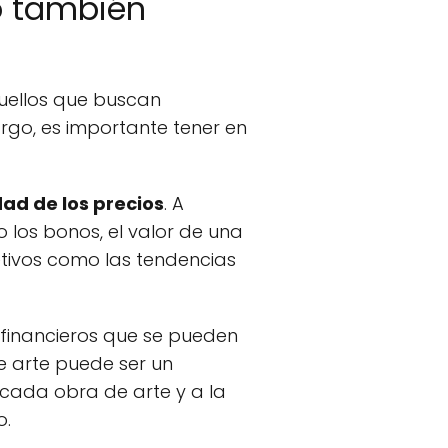
ro también
uellos que buscan
argo, es importante tener en
dad de los precios
. A
o los bonos, el valor de una
etivos como las tendencias
s financieros que se pueden
 arte puede ser un
 cada obra de arte y a la
o.