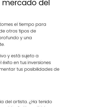
l mercado del
e tomes el tiempo para
 de otros tipos de
 profundo y una
te.
vo y está sujeto a
éxito en tus inversiones
mentar tus posibilidades de
ia del artista. ¿Ha tenido