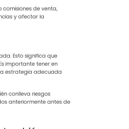
o comisiones de venta,
cias y afectar la
tada. Esto significa que
 Es importante tener en
 una estrategia adecuada
ién conlleva riesgos
ados anteriormente antes de