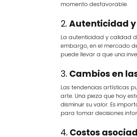
momento desfavorable.
2.
Autenticidad y
La autenticidad y calidad d
embargo, en el mercado del 
puede llevar a que una inve
3.
Cambios en las
Las tendencias artísticas 
arte. Una pieza que hoy es
disminuir su valor. Es impor
para tomar decisiones inf
4.
Costos asocia