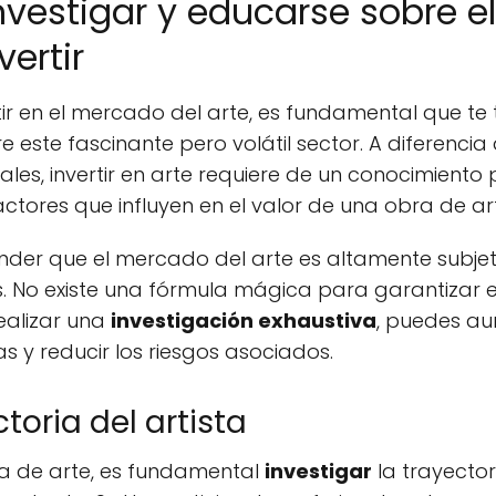
nvestigar y educarse sobre e
vertir
tir en el mercado del arte, es fundamental que t
e este fascinante pero volátil sector. A diferencia
les, invertir en arte requiere de un conocimiento
ctores que influyen en el valor de una obra de ar
nder que el mercado del arte es altamente subjeti
. No existe una fórmula mágica para garantizar el 
realizar una
investigación exhaustiva
, puedes au
 y reducir los riesgos asociados.
toria del artista
ra de arte, es fundamental
investigar
la trayector