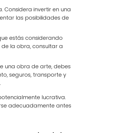
 Considera invertir en una
mentar las posibilidades de
que estás considerando
 de la obra, consultar a
 una obra de arte, debes
o, seguros, transporte y
.
tencialmente lucrativa.
carse adecuadamente antes