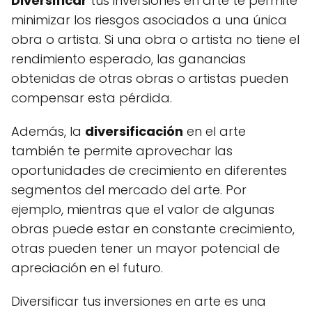
Diversificar
tus inversiones en arte te permite
minimizar los riesgos asociados a una única
obra o artista. Si una obra o artista no tiene el
rendimiento esperado, las ganancias
obtenidas de otras obras o artistas pueden
compensar esta pérdida.
Además, la
diversificación
en el arte
también te permite aprovechar las
oportunidades de crecimiento en diferentes
segmentos del mercado del arte. Por
ejemplo, mientras que el valor de algunas
obras puede estar en constante crecimiento,
otras pueden tener un mayor potencial de
apreciación en el futuro.
Diversificar tus inversiones en arte es una