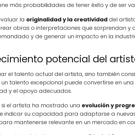
ne más probabilidades de tener éxito y de ser v
evaluar la
originalidad y la creatividad
del artist
crear obras o interpretaciones que sorprendan y c
emandado y de generar un impacto en la industria
cimiento potencial del artis
ar el talento actual del artista, sino también con
on un talento excepcional puede convertirse en un
dad y el apoyo adecuados.
 si el artista ha mostrado una
evolución y progre
de indicar su capacidad para adaptarse a nuevas 
ial para mantenerse relevante en un mercado en c