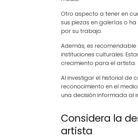
Otro aspecto a tener en cu
sus piezas en galerías o h
por su trabajo.
Además, es recomendable inv
instituciones culturales. E
crecimiento para el artista.
Al investigar el historial d
reconocimiento en el medi
una decisión informada al inv
Considera la de
artista