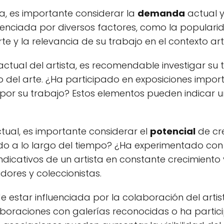
sta, es importante considerar la
demanda
actual y
nciada por diversos factores, como la popularida
e y la relevancia de su trabajo en el contexto artí
ctual del artista, es recomendable investigar su 
 del arte. ¿Ha participado en exposiciones impor
por su trabajo? Estos elementos pueden indicar 
al, es importante considerar el
potencial
de cre
do a lo largo del tiempo? ¿Ha experimentado con 
dicativos de un artista en constante crecimiento
dores y coleccionistas.
star influenciada por la colaboración del artist
laboraciones con galerías reconocidas o ha parti