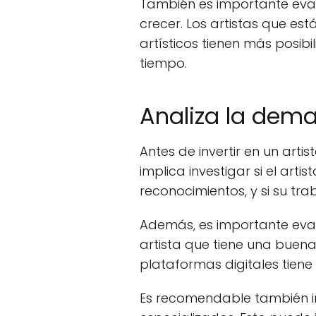
También es importante evalu
crecer. Los artistas que es
artísticos tienen más posibi
tiempo.
Analiza la dema
Antes de invertir en un arti
implica investigar si el art
reconocimientos, y si su tra
Además, es importante eval
artista que tiene una buen
plataformas digitales tien
Es recomendable también inv