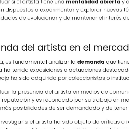
ar si el artista tiene una
mentalidad abierta
y e
tán dispuestos a experimentar y explorar nuevas t
lidades de evolucionar y de mantener el interés de
nda del artista en el merca
sta, es fundamental analizar la
demanda
que tiene
ista ha tenido exposiciones o actuaciones destacad
bajo ha sido adquirido por coleccionistas o instit
uar la presencia del artista en medios de comunic
a reputación y es reconocido por su trabajo en m
e más posibilidades de ser demandado y de tener é
estigar si el artista ha sido objeto de críticas o