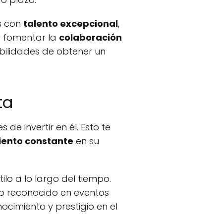
os con
talento excepcional
,
 fomentar la
colaboración
ibilidades de obtener un
ta
 de invertir en él. Esto te
iento constante
en su
lo a lo largo del tiempo.
o reconocido en eventos
ocimiento y prestigio en el