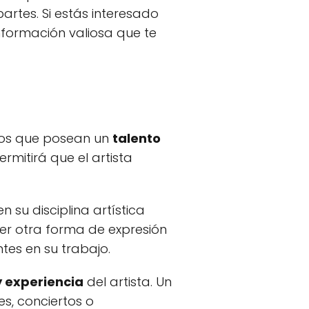
artes. Si estás interesado
información valiosa que te
llos que posean un
talento
ermitirá que el artista
 su disciplina artística
ier otra forma de expresión
tes en su trabajo.
 experiencia
del artista. Un
s, conciertos o