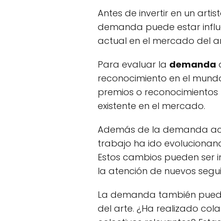
Antes de invertir en un arti
demanda puede estar influe
actual en el mercado del art
Para evaluar la
demanda
a
reconocimiento en el mundo
premios o reconocimientos 
existente en el mercado.
Además de la demanda actu
trabajo ha ido evolucionan
Estos cambios pueden ser in
la atención de nuevos segui
La demanda también puede e
del arte. ¿Ha realizado co