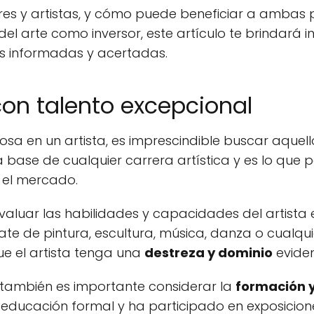
res y artistas, y cómo puede beneficiar a ambas p
del arte como inversor, este artículo te brindará 
s informadas y acertadas.
con talento excepcional
tosa en un artista, es imprescindible buscar aque
 la base de cualquier carrera artística y es lo que p
 el mercado.
valuar las habilidades y capacidades del artista en
rate de pintura, escultura, música, danza o cualqu
ue el artista tenga una
destreza y dominio
eviden
 también es importante considerar la
formación y
 educación formal y ha participado en exposicione