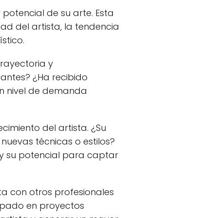
 potencial de su arte. Esta
d del artista, la tendencia
stico.
trayectoria y
tantes? ¿Ha recibido
un nivel de demanda
cimiento del artista. ¿Su
nuevas técnicas o estilos?
 y su potencial para captar
a con otros profesionales
cipado en proyectos