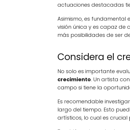
actuaciones destacadas tie
Asimismo, es fundamental 
visión única y es capaz de 
más posibilidades de ser d
Considera el cre
No solo es importante evalu
crecimiento
. Un artista c
campo si tiene la oportuni
Es recomendable investigar
largo del tiempo. Esto pue
artísticos, lo cual es cruc