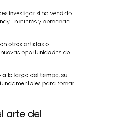
des investigar si ha vendido
 hay un interés y demanda
on otros artistas o
ar nuevas oportunidades de
o a lo largo del tiempo, su
n fundamentales para tomar
 arte del