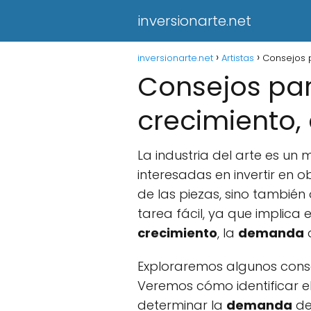
inversionarte.net
inversionarte.net
Artistas
Consejos p
Consejos para
crecimiento
La industria del arte es u
interesadas en invertir en 
de las piezas, sino también
tarea fácil, ya que implica
crecimiento
, la
demanda
Exploraremos algunos consej
Veremos cómo identificar e
determinar la
demanda
de