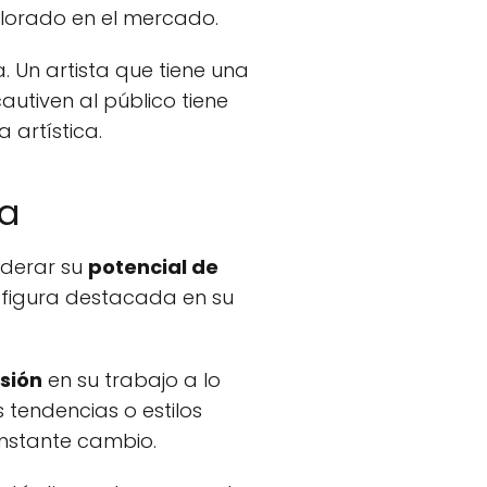
alorado en el mercado.
a. Un artista que tiene una
autiven al público tiene
 artística.
ta
siderar su
potencial de
a figura destacada en su
sión
en su trabajo a lo
tendencias o estilos
onstante cambio.