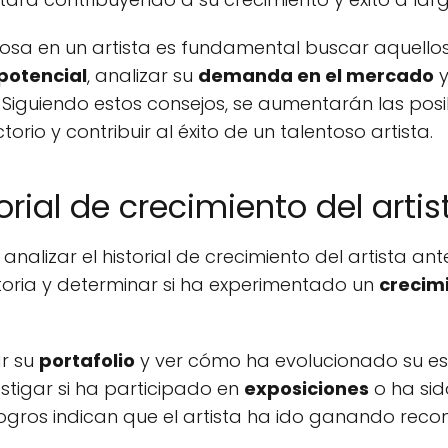
itosa en un artista es fundamental buscar aquell
potencial
, analizar su
demanda en el mercado
y
. Siguiendo estos consejos, se aumentarán las pos
torio y contribuir al éxito de un talentoso artista.
torial de crecimiento del artis
nalizar el historial de crecimiento del artista antes
toria y determinar si ha experimentado un
crecim
ar su
portafolio
y ver cómo ha evolucionado su esti
stigar si ha participado en
exposiciones
o ha sid
 logros indican que el artista ha ido ganando recon