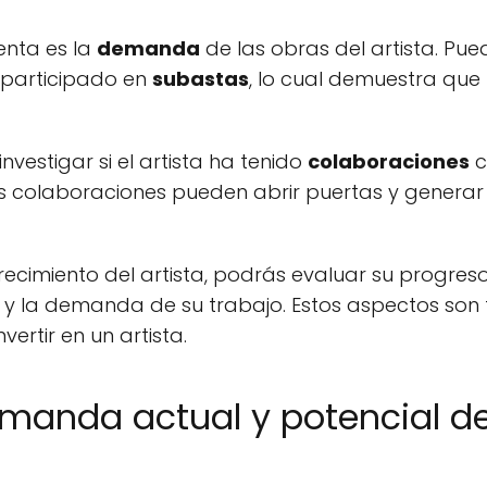
enta es la
demanda
de las obras del artista. Pue
a participado en
subastas
, lo cual demuestra que
estigar si el artista ha tenido
colaboraciones
c
stas colaboraciones pueden abrir puertas y gener
e crecimiento del artista, podrás evaluar su progres
o y la demanda de su trabajo. Estos aspectos so
ertir en un artista.
manda actual y potencial del