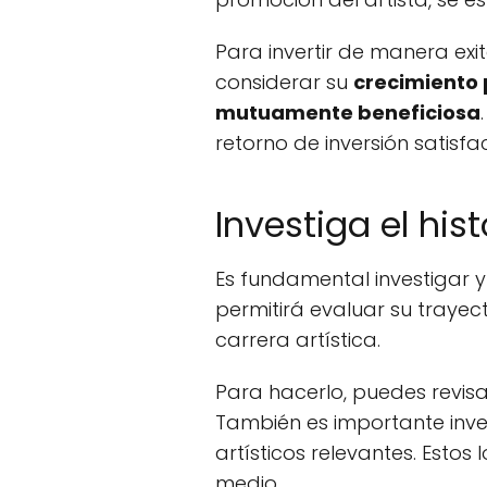
Para invertir de manera ex
considerar su
crecimiento 
mutuamente beneficiosa
retorno de inversión satisfac
Investiga el his
Es fundamental investigar y a
permitirá evaluar su trayec
carrera artística.
Para hacerlo, puedes revis
También es importante inve
artísticos relevantes. Estos
medio.