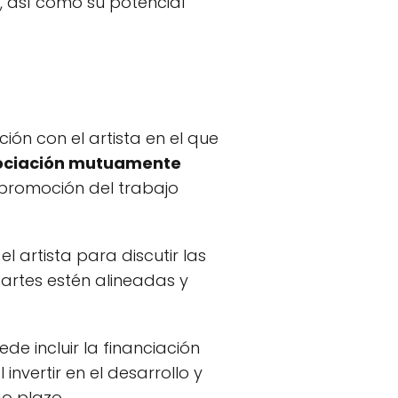
o, así como su potencial
ón con el artista en el que
ociación mutuamente
 promoción del trabajo
l artista para discutir las
artes estén alineadas y
de incluir la financiación
nvertir en el desarrollo y
go plazo.