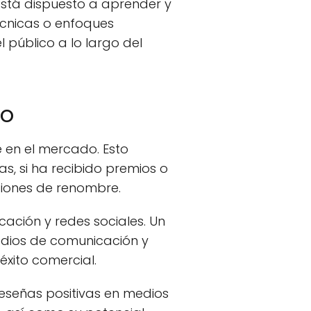
stá dispuesto a aprender y
écnicas o enfoques
l público a lo largo del
do
 en el mercado. Esto
as, si ha recibido premios o
uciones de renombre.
ación y redes sociales. Un
edios de comunicación y
xito comercial.
 reseñas positivas en medios