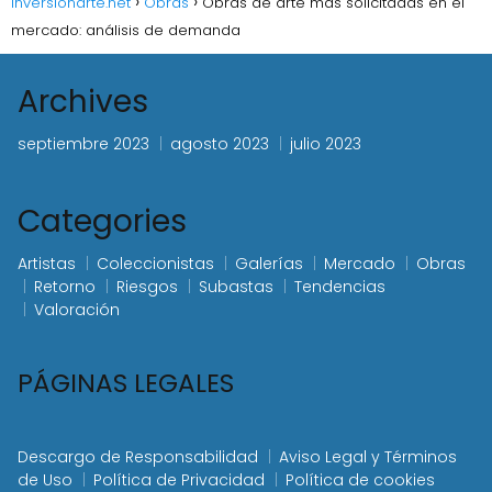
inversionarte.net
Obras
Obras de arte más solicitadas en el
mercado: análisis de demanda
Archives
septiembre 2023
agosto 2023
julio 2023
Categories
Artistas
Coleccionistas
Galerías
Mercado
Obras
Retorno
Riesgos
Subastas
Tendencias
Valoración
PÁGINAS LEGALES
Descargo de Responsabilidad
Aviso Legal y Términos
de Uso
Política de Privacidad
Política de cookies