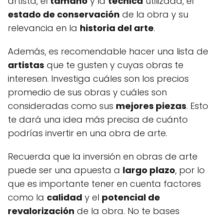
artista, el
tamaño
y la
técnica
utilizada, el
estado de conservación
de la obra y su
relevancia en la
historia del arte
.
Además, es recomendable hacer una lista de
artistas
que te gusten y cuyas obras te
interesen. Investiga cuáles son los precios
promedio de sus obras y cuáles son
consideradas como sus
mejores piezas
. Esto
te dará una idea más precisa de cuánto
podrías invertir en una obra de arte.
Recuerda que la inversión en obras de arte
puede ser una apuesta a
largo plazo
, por lo
que es importante tener en cuenta factores
como la
calidad
y el
potencial de
revalorización
de la obra. No te bases