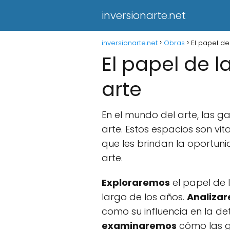
inversionarte.net
inversionarte.net
Obras
El papel de
El papel de l
arte
En el mundo del arte, las 
arte. Estos espacios son vit
que les brindan la oportun
arte.
Exploraremos
el papel de 
largo de los años.
Analiza
como su influencia en la de
examinaremos
cómo las g