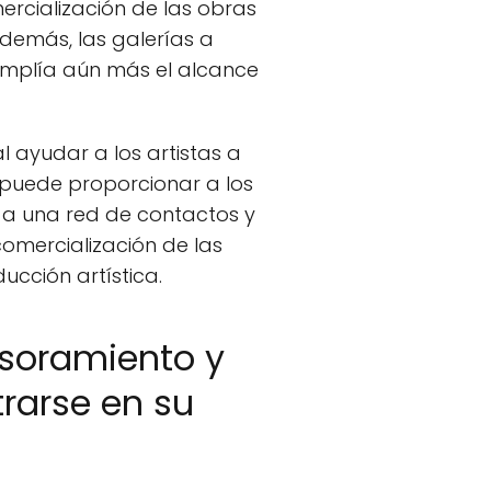
ercialización de las obras
 Además, las galerías a
 amplía aún más el alcance
 ayudar a los artistas a
a puede proporcionar a los
o a una red de contactos y
omercialización de las
ucción artística.
esoramiento y
trarse en su