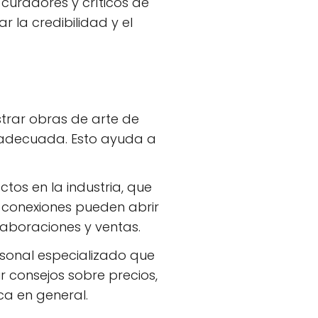
 curadores y críticos de
r la credibilidad y el
trar obras de arte de
n adecuada. Esto ayuda a
.
tos en la industria, que
as conexiones pueden abrir
laboraciones y ventas.
rsonal especializado que
r consejos sobre precios,
ca en general.