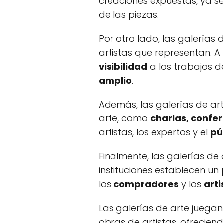
creaciones expuestas, ya 
de las piezas.
Por otro lado, las galería
artistas que representan. A
visibilidad
a los trabajos d
amplio
.
Además, las galerías de a
arte, como
charlas, confer
artistas, los expertos y el
pú
Finalmente, las galerías d
instituciones establecen un
los
compradores
y los
arti
Las galerías de arte juega
obras de artistas, ofrecie