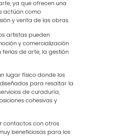
rte, ya que ofrecen una
ías actúan como
usión y venta de las obras.
os artistas pueden
moción y comercialización
ferias de arte, la gestión
 lugar físico donde los
 diseñados para resaltar la
ervicios de curaduría,
siciones cohesivas y
er contactos con otros
 muy beneficiosas para los