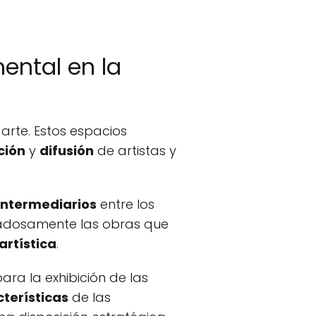
ental en la
rte. Estos espacios
ción
y
difusión
de artistas y
intermediarios
entre los
idadosamente las obras que
artística
.
a la exhibición de las
terísticas
de las