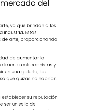
l mercado del
te, ya que brindan a los
 industria. Estas
es de arte, proporcionando
ilidad de aumentar la
y atraen a coleccionistas y
ir en una galería, los
erso que quizás no habrían
a establecer su reputación
 ser un sello de