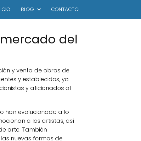
NICIO
BLOG
CONTACTO
el mercado del
ción y venta de obras de
gentes y establecidos, ya
ionistas y aficionados al
mo han evolucionado a lo
cionan a los artistas, así
 de arte. También
 las nuevas formas de