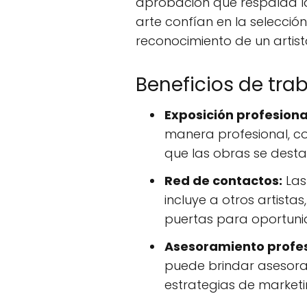
aprobación que respalda la 
arte confían en la selección
reconocimiento de un artist
Beneficios de tra
Exposición profesiona
manera profesional, co
que las obras se dest
Red de contactos:
Las
incluye a otros artista
puertas para oportunid
Asesoramiento profes
puede brindar asesorami
estrategias de marketin