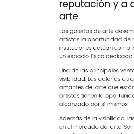
reputación y a 
arte
Las galerías de arte desem
artistas la oportunidad de m
instituciones actúan como i
un espacio físico dedicado 
Una de las principales vent
visibilidad. Las galerías at
amantes del arte que están d
artistas tienen la oportuni
alcanzado por sí mismos.
Además de la visibilidad, l
en el mercado del arte. Se