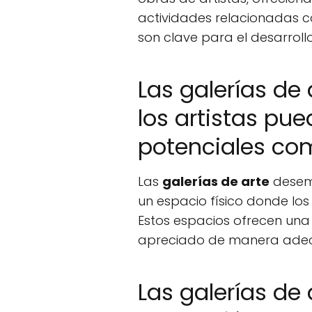
actividades relacionadas co
son clave para el desarroll
Las galerías de
los artistas pue
potenciales co
Las
galerías de arte
desemp
un espacio físico donde los
Estos espacios ofrecen una
apreciado de manera adecu
Las galerías de 