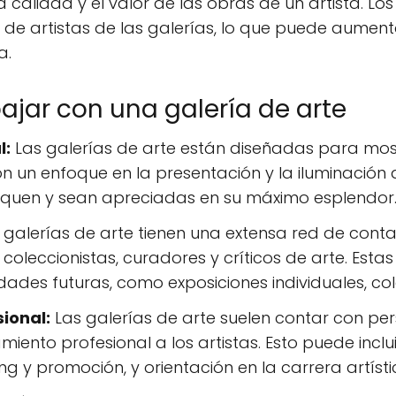
calidad y el valor de las obras de un artista. Los
 de artistas de las galerías, lo que puede aumenta
a.
bajar con una galería de arte
l:
Las galerías de arte están diseñadas para mos
n un enfoque en la presentación y la iluminació
aquen y sean apreciadas en su máximo esplendor
 galerías de arte tienen una extensa red de contac
s, coleccionistas, curadores y críticos de arte. Est
ades futuras, como exposiciones individuales, co
ional:
Las galerías de arte suelen contar con pe
ento profesional a los artistas. Esto puede inclui
g y promoción, y orientación en la carrera artísti