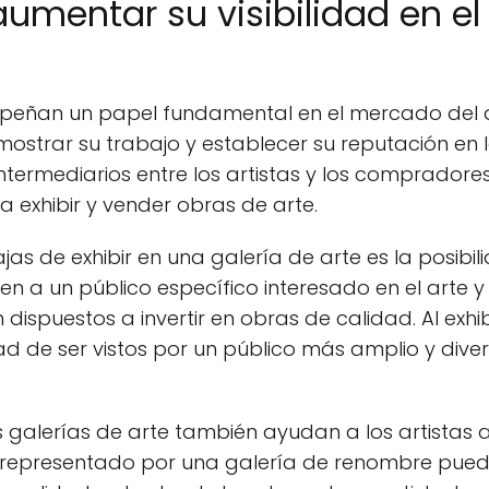
aumentar su visibilidad en e
peñan un papel fundamental en el mercado del ar
ostrar su trabajo y establecer su reputación en la
ntermediarios entre los artistas y los comprador
a exhibir y vender obras de arte.
ajas de exhibir en una galería de arte es la posib
raen a un público específico interesado en el arte 
ispuestos a invertir en obras de calidad. Al exhib
dad de ser vistos por un público más amplio y div
as galerías de arte también ayudan a los artistas 
r representado por una galería de renombre puede