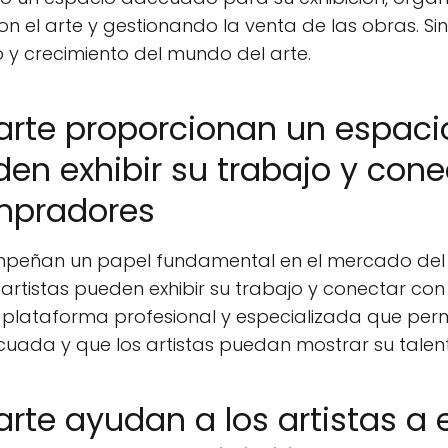
n el arte y gestionando la venta de las obras. Sin
o y crecimiento del mundo del arte.
 arte proporcionan un espaci
den exhibir su trabajo y con
mpradores
eñan un papel fundamental en el mercado del 
 artistas pueden exhibir su trabajo y conectar c
 plataforma profesional y especializada que perm
ada y que los artistas puedan mostrar su talen
arte ayudan a los artistas a 