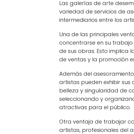
Las galerías de arte dese
variedad de servicios de as
intermediarios entre los art
Una de las principales ven
concentrarse en su trabajo 
de sus obras. Esto implica l
de ventas y la promoción e
Además del asesoramiento y
artistas pueden exhibir sus
belleza y singularidad de c
seleccionando y organizand
atractivas para el público.
Otra ventaja de trabajar c
artistas, profesionales del