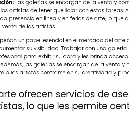
ción:
Las galerías se encargan de la venta y com
a los artistas de tener que lidiar con estas tareas.
da presencia en línea y en ferias de arte, lo que
venta de los artistas.
peñan un papel esencial en el mercado del arte al
aumentar su visibilidad. Trabajar con una galerí
fesional para exhibir su obra y les brinda acces
 Además, las galerías se encargan de la venta y c
e a los artistas centrarse en su creatividad y prod
 arte ofrecen servicios de as
tistas, lo que les permite cen
o