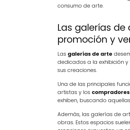
consumo de arte.
Las galerías de
promoción y ve
Las
galerías de arte
desemp
dedicados a la exhibición 
sus creaciones.
Una de las principales func
artistas y los
compradores 
exhiben, buscando aquella
Además, las galerías de ar
obras. Estos espacios suel