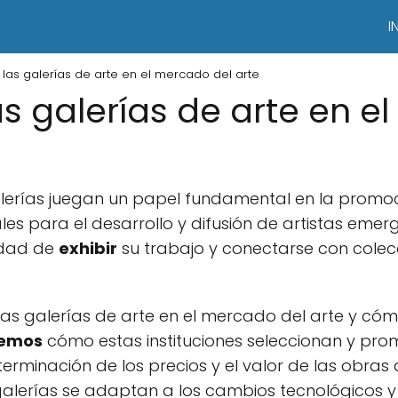
I
 las galerías de arte en el mercado del arte
as galerías de arte en 
galerías juegan un papel fundamental en la promo
ales para el desarrollo y difusión de artistas emer
idad de
exhibir
su trabajo y conectarse con colecc
las galerías de arte en el mercado del arte y có
remos
cómo estas instituciones seleccionan y promo
terminación de los precios y el valor de las obras
alerías se adaptan a los cambios tecnológicos y