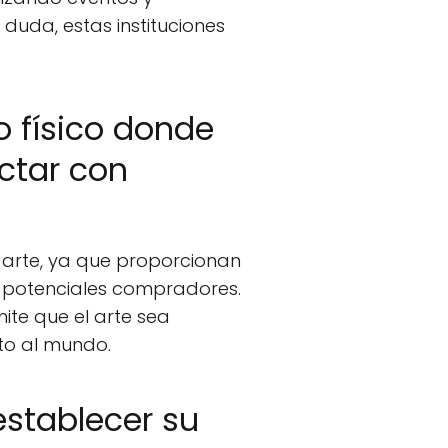
 duda, estas instituciones
o físico donde
ectar con
arte, ya que proporcionan
on potenciales compradores.
ite que el arte sea
to al mundo.
establecer su